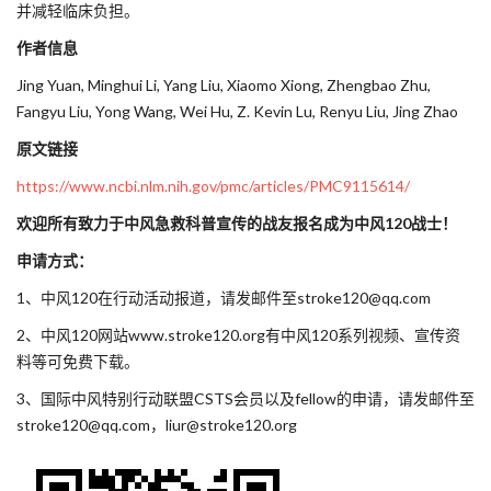
并减轻临床负担。
作者信息
Jing Yuan, Minghui Li, Yang Liu, Xiaomo Xiong, Zhengbao Zhu,
Fangyu Liu, Yong Wang, Wei Hu, Z. Kevin Lu, Renyu Liu, Jing Zhao
原文链接
https://www.ncbi.nlm.nih.gov/pmc/articles/PMC9115614/
欢迎所有致力于中风急救科普宣传的战友报名成为中风120战士！
申请方式：
1、中风120在行动活动报道，请发邮件至stroke120@qq.com
2、中风120网站www.stroke120.org有中风120系列视频、宣传资
料等可免费下载。
3、国际中风特别行动联盟CSTS会员以及fellow的申请，请发邮件至
stroke120@qq.com，liur@stroke120.org