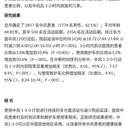
患者比例，以及中风后 3 小时内就医的几率。
研究结果
总共确定了 2857 名中风患者（1774 名男性，62.1%）；平均年龄
69.83岁。其中 503 名在活动前期，2354 名在活动后期。经过多方
面中风120行动后，院前延误中位时间 (IQR) 从18.72 (7.44-27.84) 小
时减少到 6.00 (2.00-16.35) 小时 (P<.001)。3小时内到达医院的患者
比例从5.8%增加到33.4%（P <0.001）。使用救护车的比例从3.2%
增加到30.6%（P <.001)。在中断时间序列分析中，中风 1-2-0 行动
与 3 小时内到院率显着增加相关（优势比，8.01；95% CI，7.17-
8.95；P<.001 ），与使用救护车比例增加相关（比值比，9.41；
95% CI，8.24-10.74；P <.001）。
结 论
使用中风 1-2-0 计划进行持续的多方面活动与减少院前延误、提高中
风患者的及时到达率和救护车使用率相关。这些研究结果表明，中
风1-2-0可以在中国其他地区采用，以改善所有中风患者的健康结果