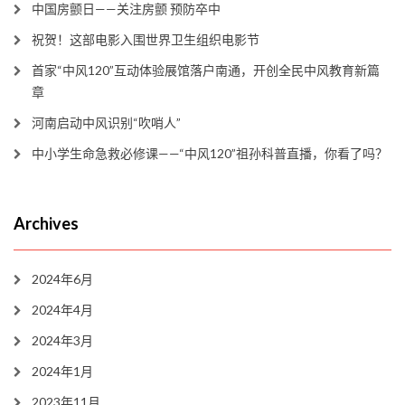
中国房颤日——关注房颤 预防卒中
祝贺！这部电影入围世界卫生组织电影节
首家“中风120”互动体验展馆落户南通，开创全民中风教育新篇
章
河南启动中风识别“吹哨人”
中小学生命急救必修课——“中风120”祖孙科普直播，你看了吗？
Archives
2024年6月
2024年4月
2024年3月
2024年1月
2023年11月