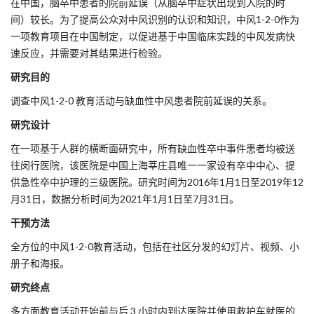
在中国，脑卒中患者的院前延误（从脑卒中症状出现到入院的时
间）较长。为了提高公众对中风识别的认识和知识，中风1-2-0作为
一项教育项目在中国制定，以促进基于中国临床实践的中风发病快
速反应，并需要对其结果进行检验。
研究目的
调查中风1-2-0 教育活动与缺血性中风患者院前延误的关系。
研究设计
在一项基于人群的横断面研究中，所有缺血性卒中事件患者均被送
往闵行医院，该医院是中国上海莘庄县唯一一家设有卒中中心、提
供急性卒中护理的三级医院。研究时间为2016年1月1日至2019年12
月31日，数据分析时间为2021年1月1日至7月31日。
干预方法
全方位的中风1-2-0教育活动，包括在社区分发的幻灯片、视频、小
册子和海报。
研究终点
多方面教育活动开始前与后 3 小时内到达医院并使用救护车就医的