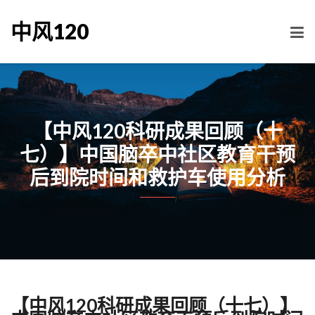
中风120
【中风120科研成果回顾（十
七）】中国脑卒中社区教育干预
后到院时间和救护车使用分析
【中风120科研成果回顾（十七）】