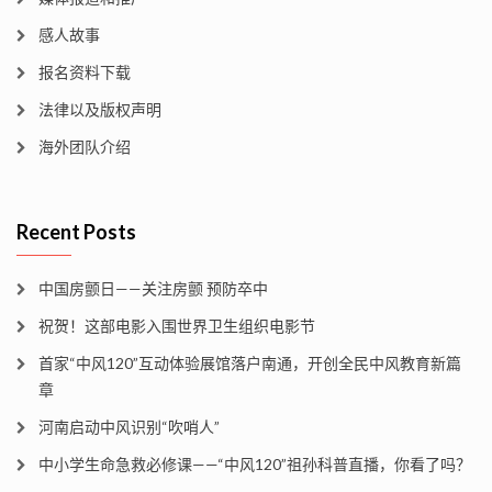
感人故事
报名资料下载
法律以及版权声明
海外团队介绍
Recent Posts
中国房颤日——关注房颤 预防卒中
祝贺！这部电影入围世界卫生组织电影节
首家“中风120”互动体验展馆落户南通，开创全民中风教育新篇
章
河南启动中风识别“吹哨人”
中小学生命急救必修课——“中风120”祖孙科普直播，你看了吗？