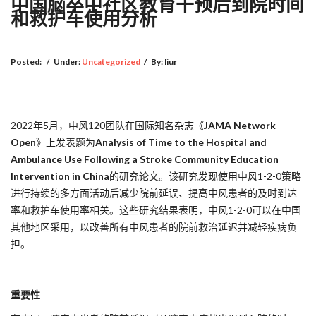
中国脑卒中社区教育干预后到院时间
和救护车使用分析
Posted:
/
Under:
Uncategorized
/
By:
liur
2022年5月，中风120团队在国际知名杂志《
JAMA Network
Open
》上发表题为
Analysis of Time to the Hospital and
Ambulance Use Following a Stroke Community Education
Intervention in China
的研究论文。该研究发现使用中风1-2-0策略
进行持续的多方面活动后减少院前延误、提高中风患者的及时到达
率和救护车使用率相关。这些研究结果表明，中风1-2-0可以在中国
其他地区采用，以改善所有中风患者的院前救治延迟并减轻疾病负
担。
重要性