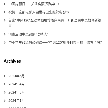
中国房颤日——关注房颤 预防卒中
祝贺！这部电影入围世界卫生组织电影节
首家“中风120”互动体验展馆落户南通，开创全民中风教育新篇
章
河南启动中风识别“吹哨人”
中小学生命急救必修课——“中风120”祖孙科普直播，你看了吗？
Archives
2024年6月
2024年4月
2024年3月
2024年1月