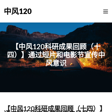
中风120
【中风120科研成果回顾（十
四）】通过短片和电影节宣传中
风意识
【中风120科研成果回顾（十四）】