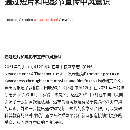
通过短片和电影节宣传中风意识
Posted:
/
Under:
Uncategorized
/
By:
liur
通过短片和电影节宣传中风意识
2021年7月，中风120团队在卒中权威杂志《
CNS
Neuroscience&Therapeutics
》上发表题为
Promoting stroke
awareness through short movies and film festivals
的研究论文。
该研究报道了我们新制作的短片《唤醒 中风120》在 2021 年纽约国
际电影节 (NYCIFF) 上获得四项提名。这在2021年5月在中国和美国
引发了一股新闻报道热潮。这样的新闻报道有助于提高公众对中风
的认识。并进一步提出通过短视频、短片的多学科合作，可以突破
科普教育的各种障碍，通过各种媒体平台和新闻报道接触到更多的
受众，从而达到中风的早期识别。