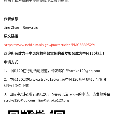
预测工具将有助于提高整体中风救治质量。
作者信息
Jing Zhao，Renyu Liu
原文链接
https://www.ncbi.nlm.nih.gov/pmc/articles/PMC8339529/
欢迎所有致力于中风急救科普宣传的战友报名成为中风120战士！
申请方式：
1、中风120在行动活动报道，请发邮件至stroke120@qq.com
2、中风120网站www.stroke120.org有中风120系列视频、宣传资
料等可免费下载。
3、国际中风特别行动联盟CSTS会员以及fellow的申请，请发邮件至
stroke120@qq.com，liur@stroke120.org