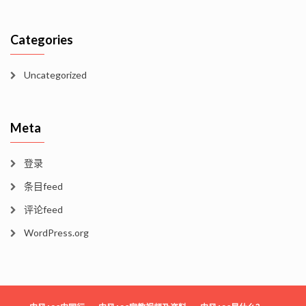
Categories
Uncategorized
Meta
登录
条目feed
评论feed
WordPress.org