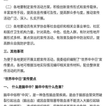
（二）各地要制定宣传活动方案，积极创新宣传形式和宣传载体，
丰富宣传手段，提高信息传播可及性，提高群众参与度，推动宣传
活动广泛、深入、扎实开展。
（三）各地要动员有关学协会等社会组织和相关企事业单位、社区
和医疗卫生机构力量，针对高危、中危、低危人群，有针对性地开
展形式多样、重点突出的宣传活动，有效普及脑卒中防治知识，提
高群众自我防护意识。
三、
其他事项
为便于各地更好开展主题宣传活动，我委组织编制了“世界卒中日”宣
传要点，各地可根据当地实际情况编印相关宣传材料，配合整体宣
传活动的开展。
“世界卒中日”宣传要点
一、 什么是脑卒中？脑卒中有什么危害？
脑卒中俗称“中风”，是一种急性脑血管疾病，是由于脑部血管突然破
裂引起出血（脑出血）或因血管阻塞导致血液不能流入大脑引起缺