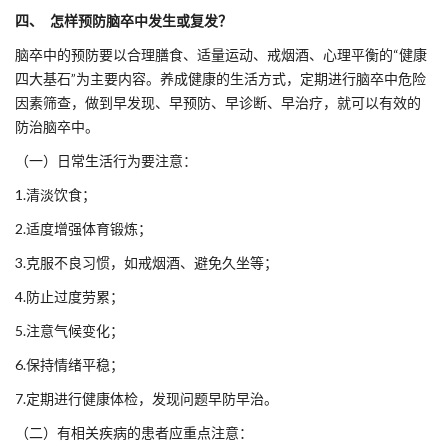
四、 怎样预防脑卒中发生或复发？
脑卒中的预防要以合理膳食、适量运动、戒烟酒、心理平衡的“健康
四大基石”为主要内容。养成健康的生活方式，定期进行脑卒中危险
因素筛查，做到早发现、早预防、早诊断、早治疗，就可以有效的
防治脑卒中。
（一）日常生活行为要注意：
1.清淡饮食；
2.适度增强体育锻炼；
3.克服不良习惯，如戒烟酒、避免久坐等；
4.防止过度劳累；
5.注意气候变化；
6.保持情绪平稳；
7.定期进行健康体检，发现问题早防早治。
（二）有相关疾病的患者应重点注意：