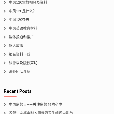
中风120宣教视频及资料
中风120是什么？
中风120杂志
中风英语教育材料
媒体报道和推广
感人故事
报名资料下载
法律以及版权声明
海外团队介绍
Recent Posts
中国房颤日——关注房颤 预防卒中
祝贺！这部电影入围世界卫生组织电影节