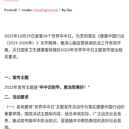
Posted:
/
Under:
Uncategorized
/
By:
liur
2023年10月29日是第18个世界卒中日。为贯彻落实《健康中国行动
（2019-2030年）》文件精神，推进心脑血管疾病防治工作有效开
展，近日国家卫生健康委就做好2023年世界卒中日主题宣传提出相
关要求。
一、
宣传主题
2023年宣传主题是
“卒中识别早，救治效果好！”
二、
活动要求
（一）各地要将“世界卒中日”主题宣传活动作为落实健康中国行动的
重要举措，围绕活动主题和内容，结合本地实际，广泛动员社会各
界，推动宣传脑卒中防治知识，营造脑卒中群防群控的良好社会氛
围。